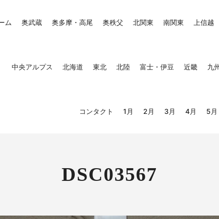
ーム
奥武蔵
奥多摩・高尾
奥秩父
北関東
南関東
上信越
中央アルプス
北海道
東北
北陸
富士・伊豆
近畿
九
コンタクト
1月
2月
3月
4月
5月
DSC03567