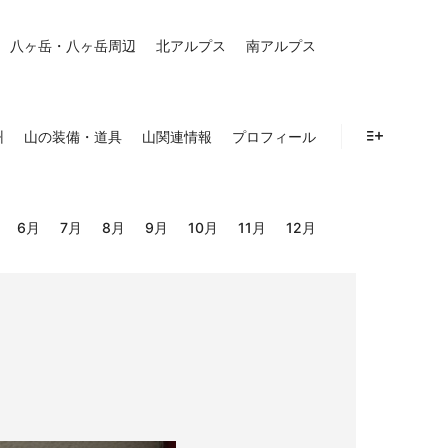
八ヶ岳・八ヶ岳周辺
北アルプス
南アルプス
州
山の装備・道具
山関連情報
プロフィール
詳細
6月
7月
8月
9月
10月
11月
12月