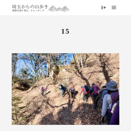
メイン
詳細
15