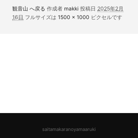
観音山 へ戻る
作成者
makki
投稿日
2025年2月
16日
フルサイズは
1500 × 1000
ピクセルです
saitamakaranoyamaaruki