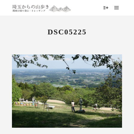
メイン
詳細
DSC05225