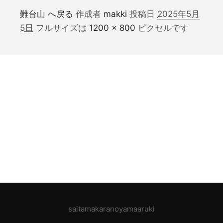
難台山 へ戻る
作成者
makki
投稿日
2025年5月
5日
フルサイズは
1200 × 800
ピクセルです
saitamakaranoyamaaruki