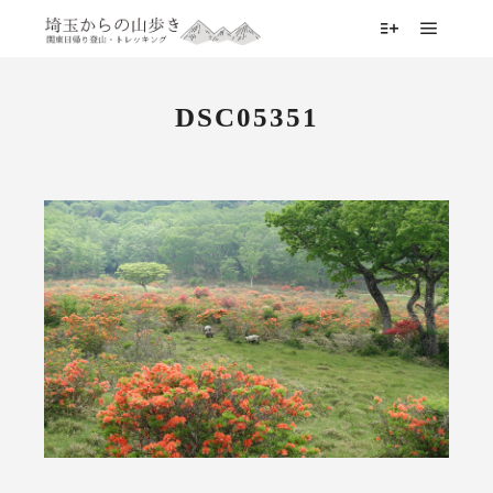
メイン
詳細
DSC05351