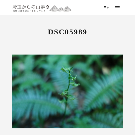
メイン
詳細
DSC05989