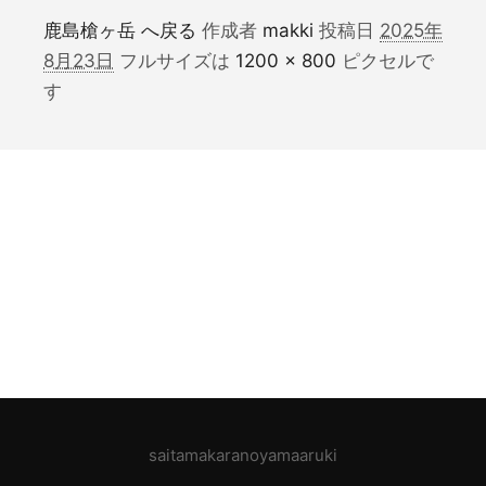
鹿島槍ヶ岳 へ戻る
作成者
makki
投稿日
2025年
8月23日
フルサイズは
1200 × 800
ピクセルで
す
saitamakaranoyamaaruki