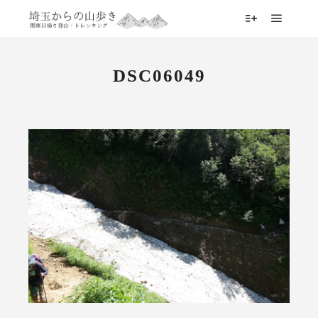
メイン
詳細
DSC06049