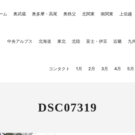
ーム
奥武蔵
奥多摩・高尾
奥秩父
北関東
南関東
上信越
中央アルプス
北海道
東北
北陸
富士・伊豆
近畿
九
コンタクト
1月
2月
3月
4月
5月
DSC07319