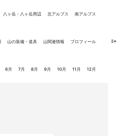
八ヶ岳・八ヶ岳周辺
北アルプス
南アルプス
州
山の装備・道具
山関連情報
プロフィール
詳細
6月
7月
8月
9月
10月
11月
12月