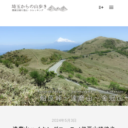
メイン
詳細
2024年5月3日