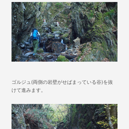
ゴルジュ(両側の岩壁がせばまっている谷)を抜
けて進みます。