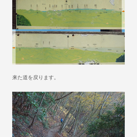
来た道を戻ります。