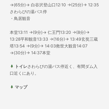
→(65分)→ 白谷沢登山口12:10 →(25分)→ 12:35
さわらびの湯バス停
・鳥居観音
本堂13:11 →(9分)→ 仁王門13:20 →(8分)→
13:28平和観音13:33 →(16分)→ 13:49玄奘三蔵
塔13:54 →(9分)→ 14:03救世大観音14:07
→(30分)→ 14:37本堂
トイレ
さわらびの湯バス停近く、有間ダム入
口近くにあり。
マップ