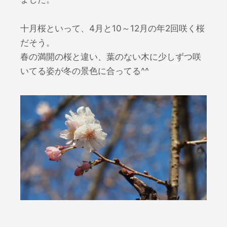
十月桜といって、4月と10～12月の年2回咲く桜
だそう。
春の満開の桜と違い、葉のない木に少しずつ咲
いてる姿が冬の景色に合ってる^^