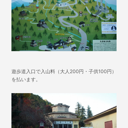
遊歩道入口で入山料（大人200円・子供100円）
を払います。