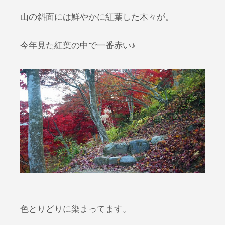
山の斜面には鮮やかに紅葉した木々が。
今年見た紅葉の中で一番赤い♪
色とりどりに染まってます。