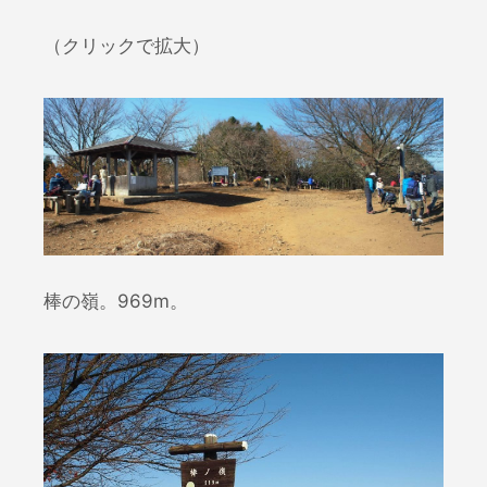
（クリックで拡大）
棒の嶺。969m。