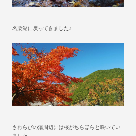
名栗湖に戻ってきました♪
さわらびの湯周辺には桜がちらほらと咲いてい
ました。