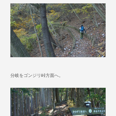
分岐をゴンジリ峠方面へ。