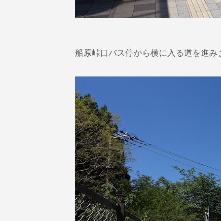
船原峠口バス停から横に入る道を進み