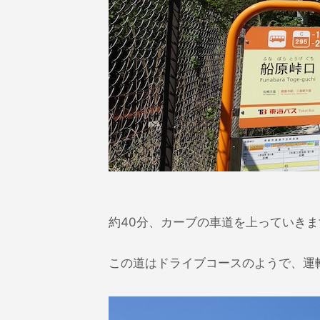
約40分、カーブの車道を上っていきま
この道はドライブコースのようで、運