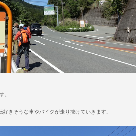
す。
転好きそうな車やバイクが走り抜けていきます。