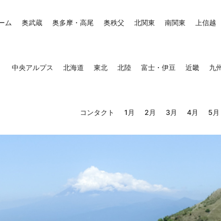
ーム
奥武蔵
奥多摩・高尾
奥秩父
北関東
南関東
上信越
中央アルプス
北海道
東北
北陸
富士・伊豆
近畿
九
コンタクト
1月
2月
3月
4月
5月