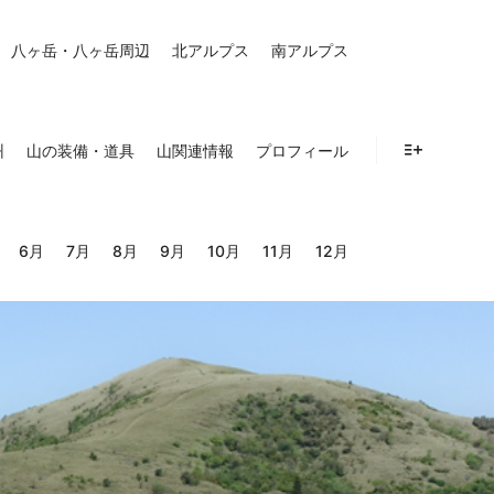
八ヶ岳・八ヶ岳周辺
北アルプス
南アルプス
州
山の装備・道具
山関連情報
プロフィール
詳細
6月
7月
8月
9月
10月
11月
12月