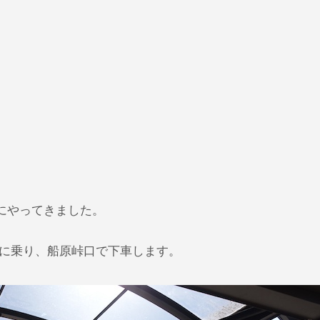
にやってきました。
きに乗り、船原峠口で下車します。