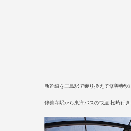
新幹線を三島駅で乗り換えて修善寺駅
修善寺駅から東海バスの快速 松崎行