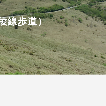
稜線歩道）