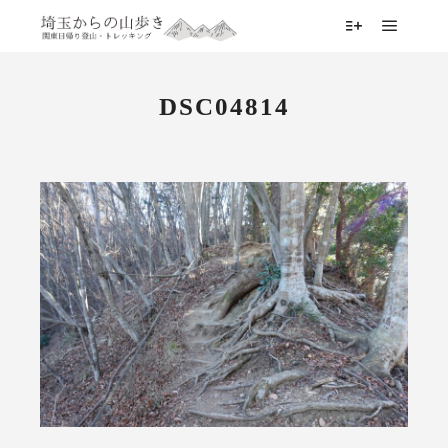
メイン
詳細
DSC04814