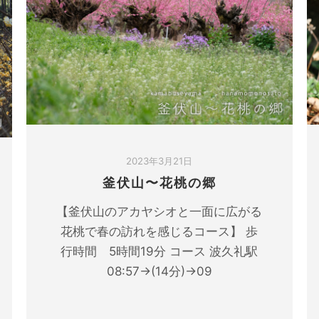
2023年3月21日
釜伏山〜花桃の郷
【釜伏山のアカヤシオと一面に広がる
花桃で春の訪れを感じるコース】 歩
行時間 5時間19分 コース 波久礼駅
08:57→(14分)→09