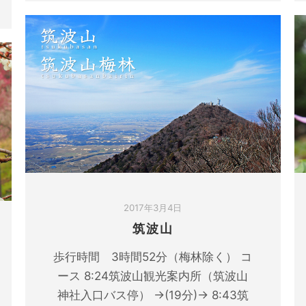
2017年3月4日
筑波山
歩行時間 3時間52分（梅林除く） コ
ース 8:24筑波山観光案内所（筑波山
神社入口バス停） →(19分)→ 8:43筑