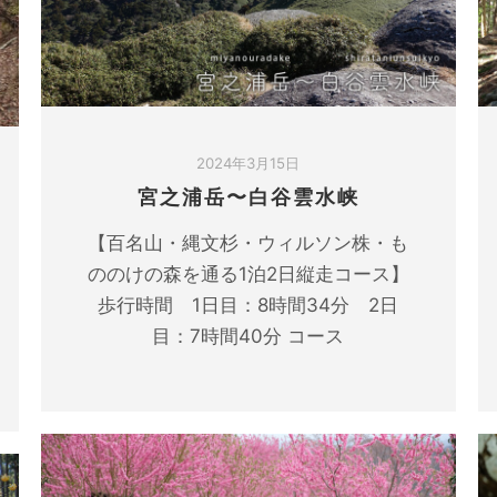
2024年3月15日
宮之浦岳〜白谷雲水峡
【百名山・縄文杉・ウィルソン株・も
ののけの森を通る1泊2日縦走コース】
歩行時間 1日目：8時間34分 2日
目：7時間40分 コース