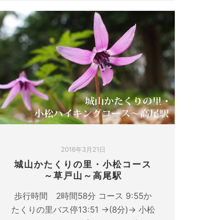
2016年3月21日
城山かたくりの里・小松コース
～草戸山～高尾駅
歩行時間 2時間58分 コース 9:55か
たくりの里バス停13:51 →(8分)→ 小松