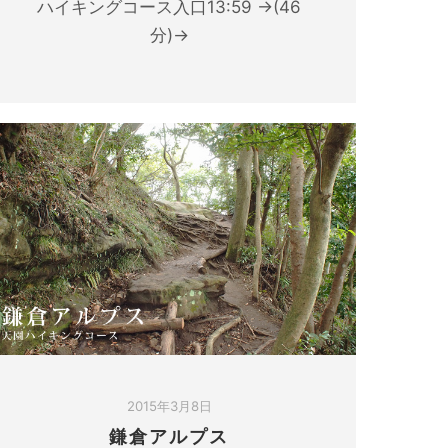
ハイキングコース入口13:59 →(46
分)→
2015年3月8日
鎌倉アルプス