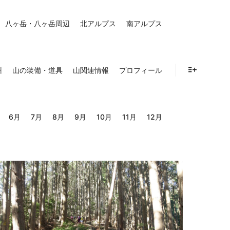
八ヶ岳・八ヶ岳周辺
北アルプス
南アルプス
州
山の装備・道具
山関連情報
プロフィール
詳細
6月
7月
8月
9月
10月
11月
12月