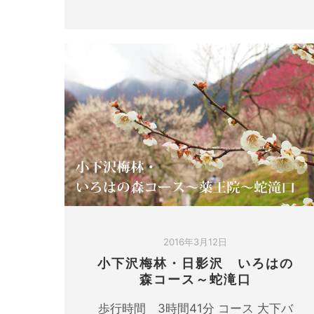
2016年3月12日
小下沢梅林・日影沢 いろはの
森コース～蛇滝口
歩行時間 3時間41分 コース 大下バ