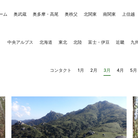
ーム
奥武蔵
奥多摩・高尾
奥秩父
北関東
南関東
上信越
中央アルプス
北海道
東北
北陸
富士・伊豆
近畿
九
コンタクト
1月
2月
3月
4月
5月