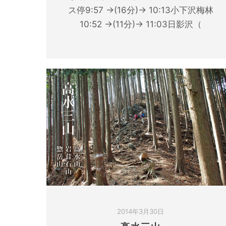
ス停9:57 →(16分)→ 10:13小下沢梅林
10:52 →(11分)→ 11:03日影沢（
2014年3月30日