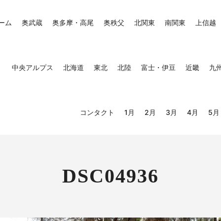
ーム
奥武蔵
奥多摩・高尾
奥秩父
北関東
南関東
上信越
中央アルプス
北海道
東北
北陸
富士・伊豆
近畿
九
コンタクト
1月
2月
3月
4月
5月
DSC04936