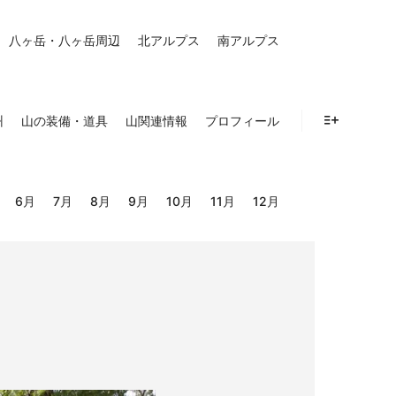
八ヶ岳・八ヶ岳周辺
北アルプス
南アルプス
州
山の装備・道具
山関連情報
プロフィール
詳細
6月
7月
8月
9月
10月
11月
12月