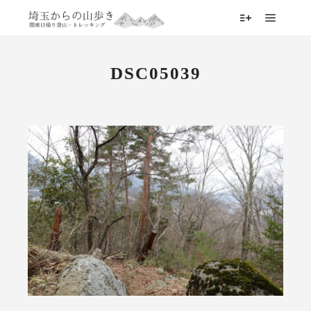
メイン
詳細
DSC05039