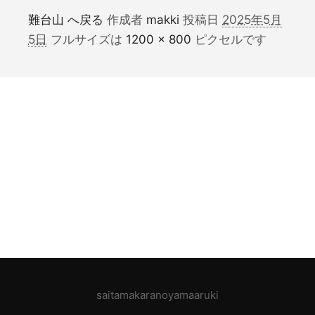
難台山 へ戻る
作成者
makki
投稿日
2025年5月
5日
フルサイズは
1200 × 800
ピクセルです
saitamakaranoyamaaruki