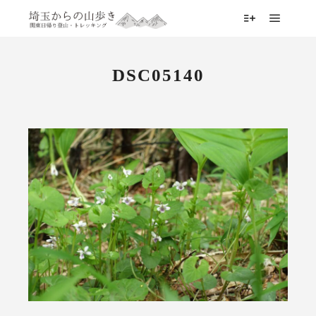
メイン
詳細
DSC05140