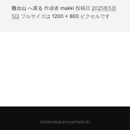
難台山 へ戻る
作成者
makki
投稿日
2025年5月
5日
フルサイズは
1200 × 800
ピクセルです
saitamakaranoyamaaruki