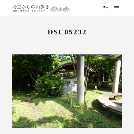
メイン
詳細
DSC05232