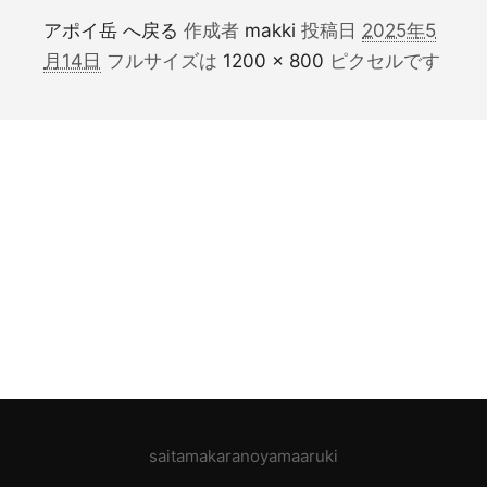
アポイ岳 へ戻る
作成者
makki
投稿日
2025年5
月14日
フルサイズは
1200 × 800
ピクセルです
saitamakaranoyamaaruki