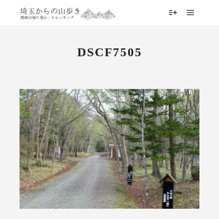
メイン
詳細
DSCF7505