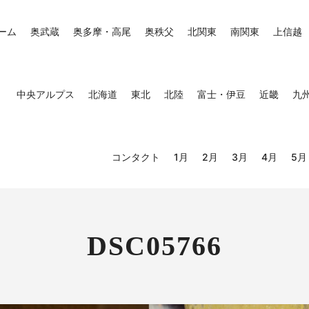
ーム
奥武蔵
奥多摩・高尾
奥秩父
北関東
南関東
上信越
中央アルプス
北海道
東北
北陸
富士・伊豆
近畿
九
コンタクト
1月
2月
3月
4月
5月
DSC05766