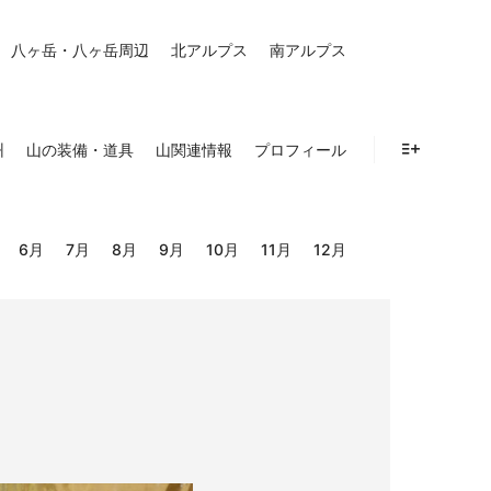
八ヶ岳・八ヶ岳周辺
北アルプス
南アルプス
州
山の装備・道具
山関連情報
プロフィール
詳細
6月
7月
8月
9月
10月
11月
12月