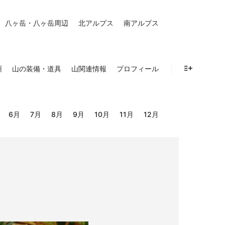
八ヶ岳・八ヶ岳周辺
北アルプス
南アルプス
州
山の装備・道具
山関連情報
プロフィール
詳細
6月
7月
8月
9月
10月
11月
12月