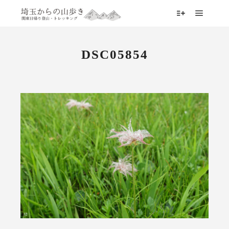
メイン
詳細
DSC05854