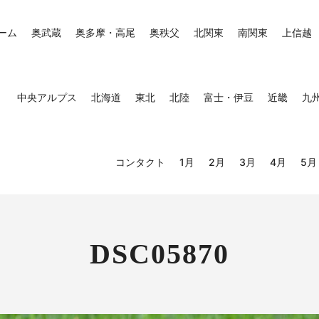
ーム
奥武蔵
奥多摩・高尾
奥秩父
北関東
南関東
上信越
中央アルプス
北海道
東北
北陸
富士・伊豆
近畿
九
コンタクト
1月
2月
3月
4月
5月
DSC05870