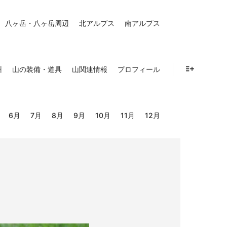
八ヶ岳・八ヶ岳周辺
北アルプス
南アルプス
州
山の装備・道具
山関連情報
プロフィール
詳細
6月
7月
8月
9月
10月
11月
12月