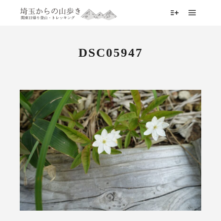
メイン
詳細
DSC05947