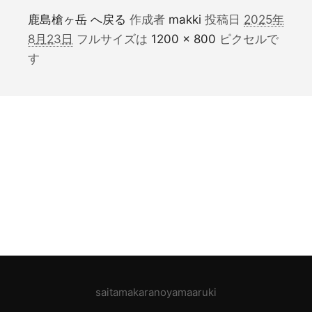
鹿島槍ヶ岳 へ戻る
作成者
makki
投稿日
2025年
8月23日
フルサイズは
1200 × 800
ピクセルで
す
saitamakaranoyamaaruki