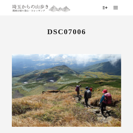
メイン
詳細
DSC07006