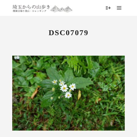
メイン
詳細
DSC07079