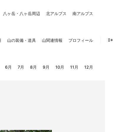
八ヶ岳・八ヶ岳周辺
北アルプス
南アルプス
州
山の装備・道具
山関連情報
プロフィール
詳細
6月
7月
8月
9月
10月
11月
12月