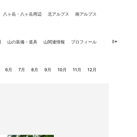
八ヶ岳・八ヶ岳周辺
北アルプス
南アルプス
州
山の装備・道具
山関連情報
プロフィール
詳細
6月
7月
8月
9月
10月
11月
12月