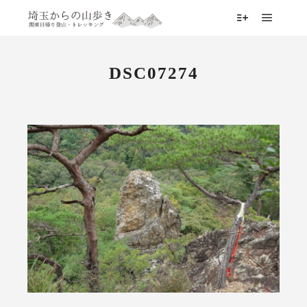
メイン
詳細
DSC07274