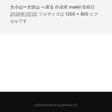
大小山〜大坊山 へ戻る
作成者
makki
投稿日
2026年1月1日
フルサイズは
1200 × 800
ピク
セルです
saitamakaranoyamaaruki