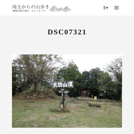
メイン
詳細
DSC07321