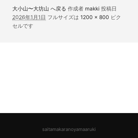
大小山〜大坊山 へ戻る
作成者
makki
投稿日
2026年1月1日
フルサイズは
1200 × 800
ピク
セルです
saitamakaranoyamaaruki