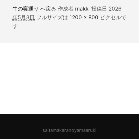
牛の寝通り へ戻る
作成者
makki
投稿日
2026
年5月3日
フルサイズは
1200 × 800
ピクセルで
す
saitamakaranoyamaaruki