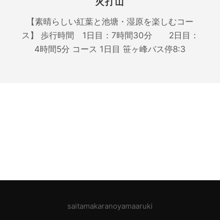
火打山
【素晴らしい紅葉と池塘・湿原を楽しむコー
ス】 歩行時間 1日目：7時間30分 2日目：
4時間5分 コース 1日目 笹ヶ峰バス停8:3
saitamakaranoyamaaruki