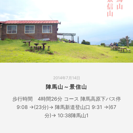
2014年7月14日
陣馬山～景信山
歩行時間 4時間26分 コース 陣馬高原下バス停
9:08 →(23分)→ 陣馬新道登山口 9:31 →(67
分)→ 10:38陣馬山1