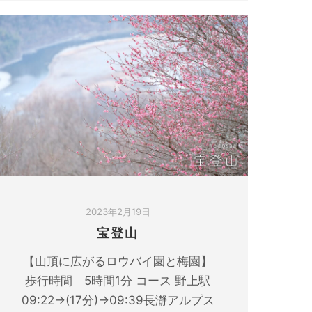
2023年2月19日
宝登山
【山頂に広がるロウバイ園と梅園】
歩行時間 5時間1分 コース 野上駅
09:22→(17分)→09:39長瀞アルプス