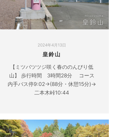
2024年4月13日
皇鈴山
【ミツバツツジ咲く春ののんびり低
山】 歩行時間 3時間28分 コース
内手バス停9:02→(88分・休憩15分)→
二本木峠10:44