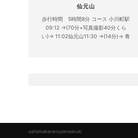
仙元山
歩行時間 5時間8分 コース 小川町駅
09:12 →(70分+写真撮影40分くら
い)→ 11:02仙元山11:30 →(14分)→ 青
saitamakaranoyamaaruki