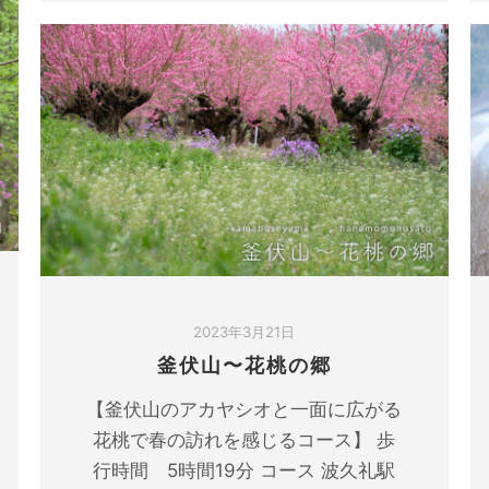
2023年3月21日
釜伏山〜花桃の郷
【釜伏山のアカヤシオと一面に広がる
花桃で春の訪れを感じるコース】 歩
行時間 5時間19分 コース 波久礼駅