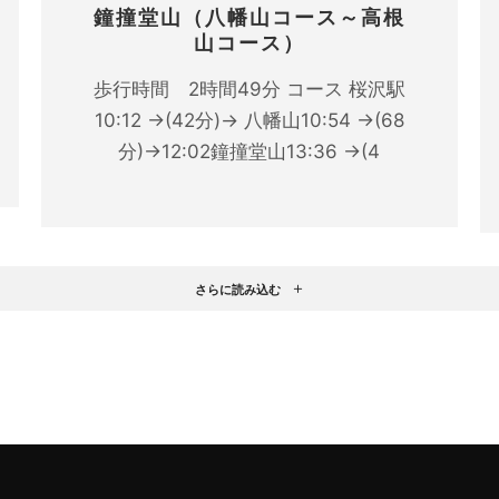
鐘撞堂山（八幡山コース～高根
山コース）
歩行時間 2時間49分 コース 桜沢駅
10:12 →(42分)→ 八幡山10:54 →(68
分)→12:02鐘撞堂山13:36 →(4
さらに読み込む