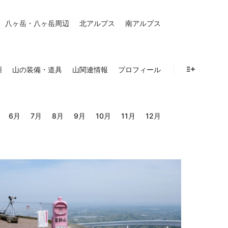
八ヶ岳・八ヶ岳周辺
北アルプス
南アルプス
州
山の装備・道具
山関連情報
プロフィール
詳細
6月
7月
8月
9月
10月
11月
12月