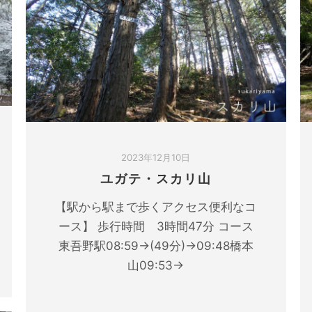
2023年12月10日
ユガテ・スカリ山
【駅から駅まで歩くアクセス便利なコ
ース】 歩行時間 3時間47分 コース
東吾野駅08:59→(49分)→09:48橋本
山09:53→