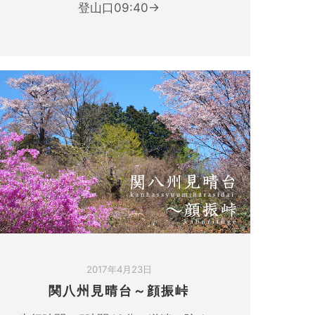
登山口09:40→
2017年4月23日
関八州見晴台～顔振峠