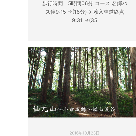
歩行時間 5時間06分 コース 名郷バ
ス停9:15 →(16分)→ 蕨入林道終点
9:31 →(35
2016年10月23日