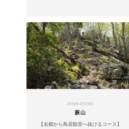
2019年4月28日
蕨山
【名郷から鳥居観音へ抜けるコース】