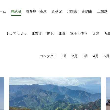
ーム
奥武蔵
奥多摩・高尾
奥秩父
北関東
南関東
上信越
中央アルプス
北海道
東北
北陸
富士・伊豆
近畿
九
コンタクト
1月
2月
3月
4月
5月