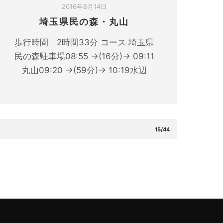
2016年8月14日
埼玉県民の森・丸山
歩行時間 2時間33分 コース 埼玉県
民の森駐車場08:55 →(16分)→ 09:11
丸山09:20 →(59分)→ 10:19水辺
15/44