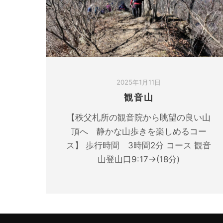
2025年1月11日
観音山
【秩父札所の観音院から眺望の良い山
頂へ 静かな山歩きを楽しめるコー
ス】 歩行時間 3時間2分 コース 観音
山登山口9:17→(18分)