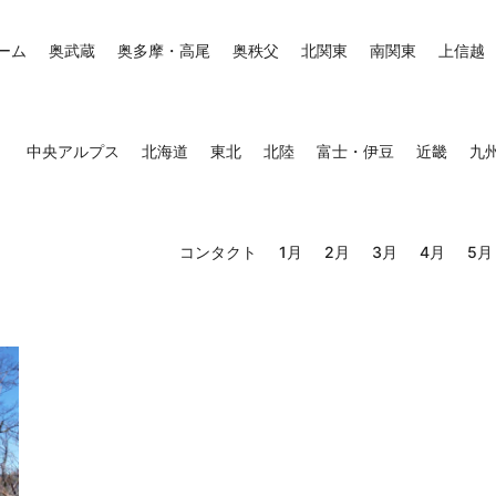
ーム
奥武蔵
奥多摩・高尾
奥秩父
北関東
南関東
上信越
中央アルプス
北海道
東北
北陸
富士・伊豆
近畿
九
コンタクト
1月
2月
3月
4月
5月