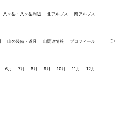
八ヶ岳・八ヶ岳周辺
北アルプス
南アルプス
州
山の装備・道具
山関連情報
プロフィール
詳細
6月
7月
8月
9月
10月
11月
12月