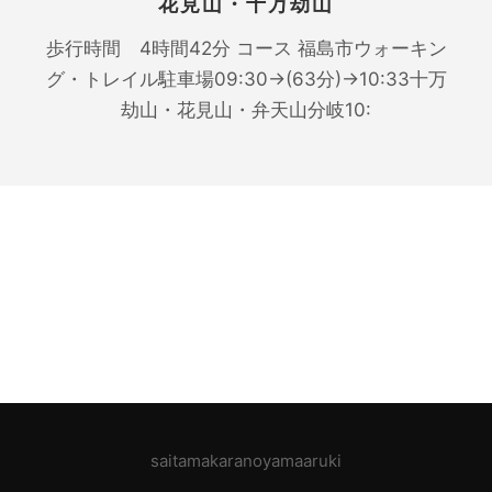
花見山・十万劫山
歩行時間 4時間42分 コース 福島市ウォーキン
グ・トレイル駐車場09:30→(63分)→10:33十万
劫山・花見山・弁天山分岐10:
saitamakaranoyamaaruki