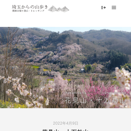
メイン
詳細
2022年4月9日