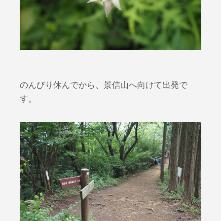
のんびり休んでから、景信山へ向けて出発で
す。