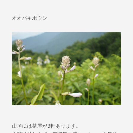
オオバキボウシ
山頂には茶屋が3軒あります。