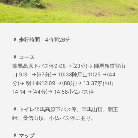
歩行時間
4時間26分
コース
陣馬高原下バス停9:08 →(23分)→ 陣馬新道登山
口 9:31 →(67分)→ 10:38陣馬山11:25 →(44
分)→ 明王峠12:09 →(88分)→ 13:37景信山
14:14 →(44分)→ 14:58小仏バス停
トイレ
陣馬高原下バス停、陣馬山頂、明王
峠、景信山頂、小仏バス停にあり。
マップ