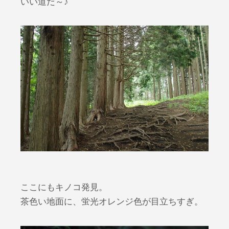
いい道だ～♪
ここにもキノコ発見。
茶色い地面に、蛍光オレンジ色が目立ちすぎ。