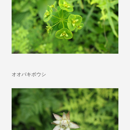
オオバキボウシ