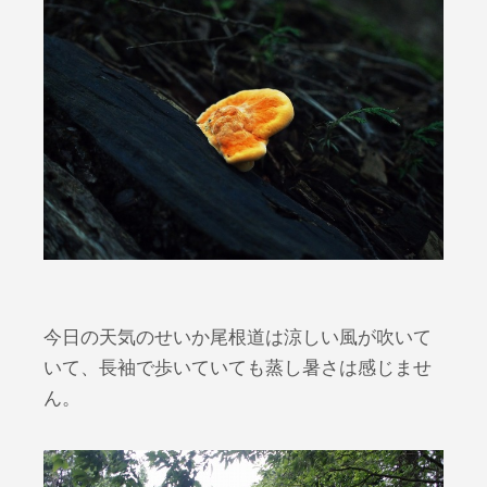
今日の天気のせいか尾根道は涼しい風が吹いて
いて、長袖で歩いていても蒸し暑さは感じませ
ん。