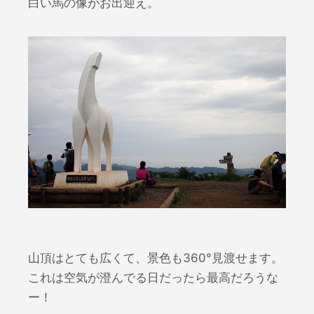
白い馬の像がお出迎え。
山頂はとても広くて、景色も360°見渡せます。
これは空気が澄んでる日だったら最高だろうな
ー！