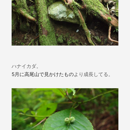
ハナイカダ。
5月に高尾山で見かけたもの
より成長してる。