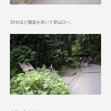
20分ほど舗道を歩いて登山口へ。