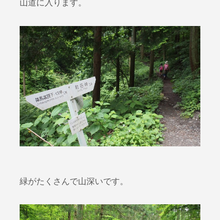
山道に入ります。
緑がたくさんで山深いです。