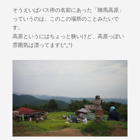
そうえいばバス停の名前にあった「陣馬高原」
っていうのは、このこの場所のことみたいで
す。
高原というにはちょっと狭いけど、高原っぽい
雰囲気は漂ってます(;^_^)