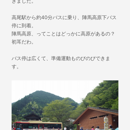
きました。
高尾駅から約40分バスに乗り、陣馬高原下バス
停に到着。
陣馬高原、ってことはどっかに高原があるの？
初耳だわ。
バス停は広くて、準備運動ものびのびできま
す。