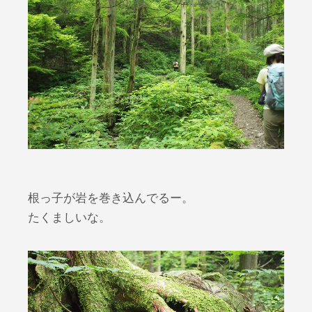
根っ子が岩を巻き込んでるー。
たくましいな。