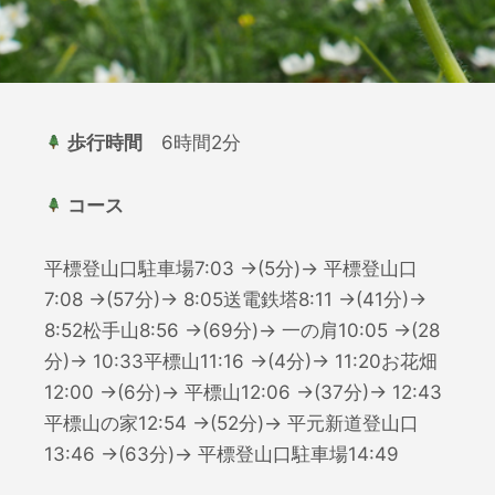
歩行時間
6時間2分
コース
平標登山口駐車場7:03 →(5分)→ 平標登山口
7:08 →(57分)→ 8:05送電鉄塔8:11 →(41分)→
8:52松手山8:56 →(69分)→ 一の肩10:05 →(28
分)→ 10:33平標山11:16 →(4分)→ 11:20お花畑
12:00 →(6分)→ 平標山12:06 →(37分)→ 12:43
平標山の家12:54 →(52分)→ 平元新道登山口
13:46 →(63分)→ 平標登山口駐車場14:49