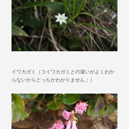
イワカガミ（コイワカガミとの違いがよくわか
らないからどっちかわかりません；）