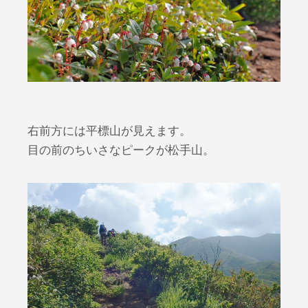
右前方には平標山が見えます。
目の前のちいさなピークが松手山。