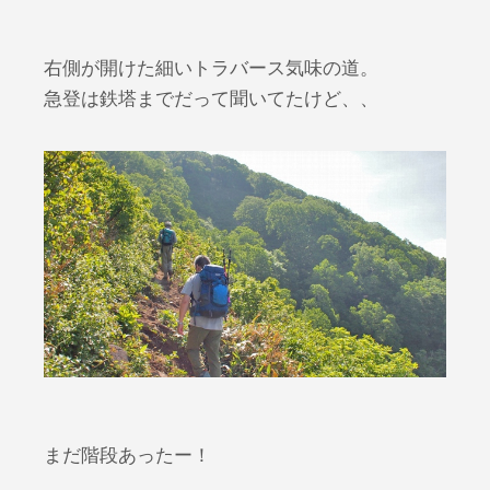
右側が開けた細いトラバース気味の道。
急登は鉄塔までだって聞いてたけど、、
まだ階段あったー！