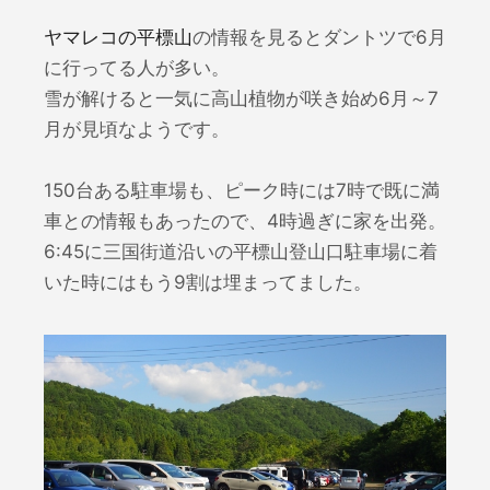
ヤマレコの平標山
の情報を見るとダントツで6月
に行ってる人が多い。
雪が解けると一気に高山植物が咲き始め6月～7
月が見頃なようです。
150台ある駐車場も、ピーク時には7時で既に満
車との情報もあったので、4時過ぎに家を出発。
6:45に三国街道沿いの平標山登山口駐車場に着
いた時にはもう9割は埋まってました。