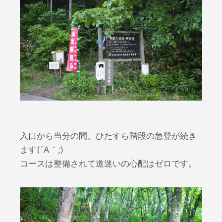
入口から当分の間、ひたすら階段の急登が続き
ます(´A｀;)
コースは整備されて道迷いの心配はゼロです。