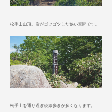
松手山山頂。岩がゴツゴツした狭い空間です。
松手山を通り過ぎ稜線歩きが多くなります。