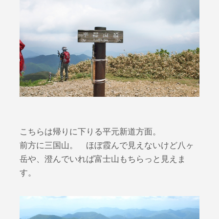
こちらは帰りに下りる平元新道方面。
前方に三国山。 ほぼ霞んで見えないけど八ヶ
岳や、澄んでいれば富士山もちらっと見えま
す。