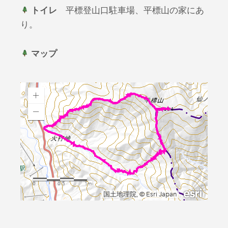
トイレ
平標登山口駐車場、平標山の家にあ
り。
マップ