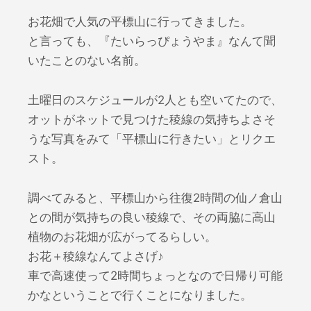
お花畑で人気の平標山に行ってきました。
と言っても、『たいらっぴょうやま』なんて聞
いたことのない名前。
土曜日のスケジュールが2人とも空いてたので、
オットがネットで見つけた稜線の気持ちよさそ
うな写真をみて「平標山に行きたい」とリクエ
スト。
調べてみると、平標山から往復2時間の仙ノ倉山
との間が気持ちの良い稜線で、その両脇に高山
植物のお花畑が広がってるらしい。
お花＋稜線なんてよさげ♪
車で高速使って2時間ちょっとなので日帰り可能
かなということで行くことになりました。