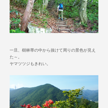
一旦、樹林帯の中から抜けて周りの景色が見え
た～。
ヤマツツジもきれい。