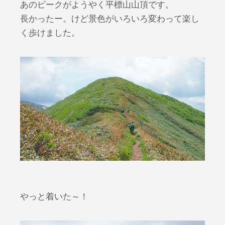
あのピークがようやく平標山山頂です。
長かったー。けど景色がいろいろ変わって楽し
く歩けました。
やっと着いた～！