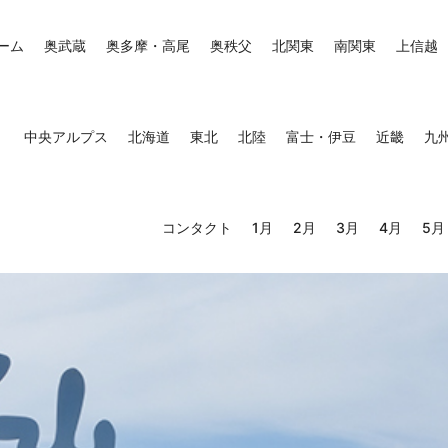
ーム
奥武蔵
奥多摩・高尾
奥秩父
北関東
南関東
上信越
中央アルプス
北海道
東北
北陸
富士・伊豆
近畿
九
コンタクト
1月
2月
3月
4月
5月