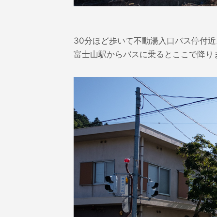
30分ほど歩いて不動湯入口バス停付近
富士山駅からバスに乗るとここで降り