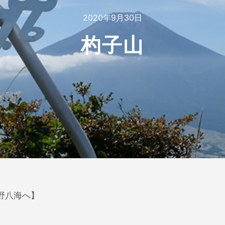
2020年9月30日
杓子山
野八海へ】