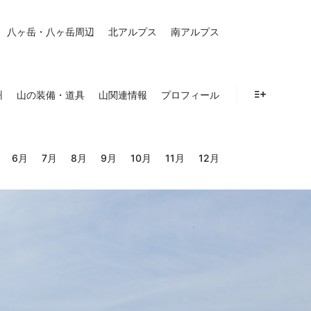
八ヶ岳・八ヶ岳周辺
北アルプス
南アルプス
州
山の装備・道具
山関連情報
プロフィール
詳細
6月
7月
8月
9月
10月
11月
12月